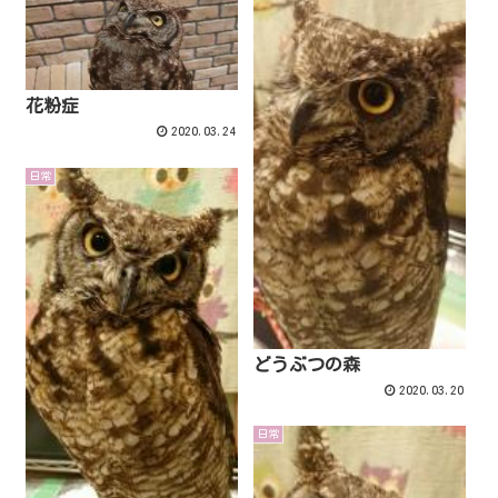
花粉症
2020.03.24
日常
どうぶつの森
2020.03.20
日常