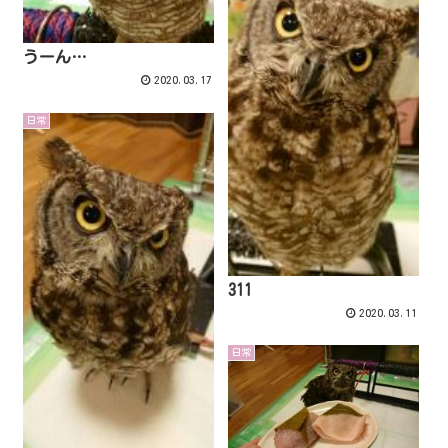
うーん…
2020.03.17
日常
311
2020.03.11
日常