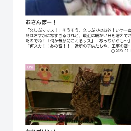
おさんぽー！
「久しぶりッス！」そうそう、久しぶりのお外！いやー
冬はさすがに寒すぎるけれど、最近は暖かい日も増えて
たのでね！「何か音が聞こえるッス」「あっちからも…
「何スカ！！あの音！！」近所の子供たちや、工事の音
な…😂「でも今日はカラスたちいな...
2020.02.
日常