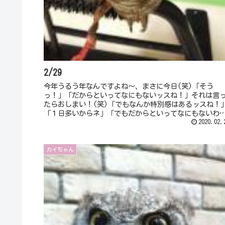
2/29
今年うるう年なんですよね～、まさに今日(笑)「そう
っ！」「だからといってなにもないッスね！」それは言
たらおしまい！(笑)「でもなんか特別感はあるッスね！
「１日多いからネ」「でもだからといってなにもないわ
ネ」姐さんと同じこと言わないで！！...
2020.02.
カイちゃん