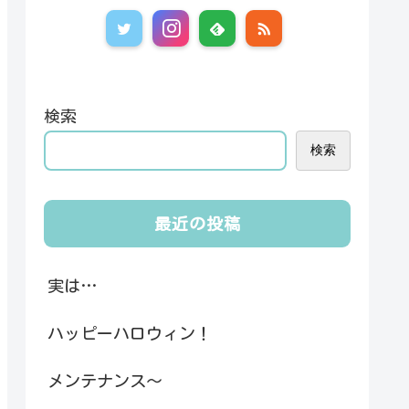
検索
検索
最近の投稿
実は…
ハッピーハロウィン！
メンテナンス～