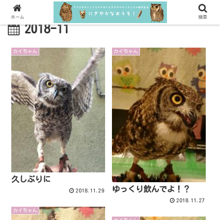
ホーム
検索
2018-11
カイちゃん
カイちゃん
久しぶりに
ゆっくり飲んでよ！？
2018.11.29
2018.11.27
カイちゃん
カイちゃん