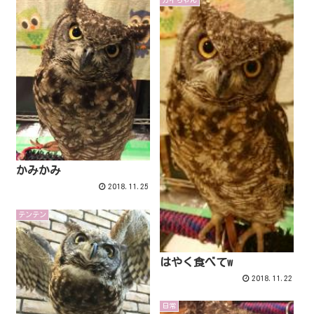
かみかみ
2018.11.25
テンテン
はやく食べてw
2018.11.22
日常