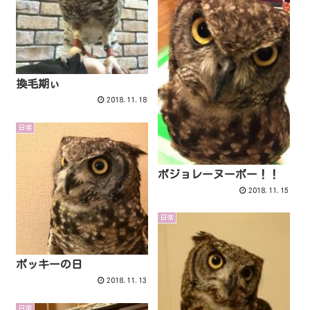
換毛期ぃ
2018.11.18
日常
ボジョレーヌーボー！！
2018.11.15
日常
ポッキーの日
2018.11.13
日常