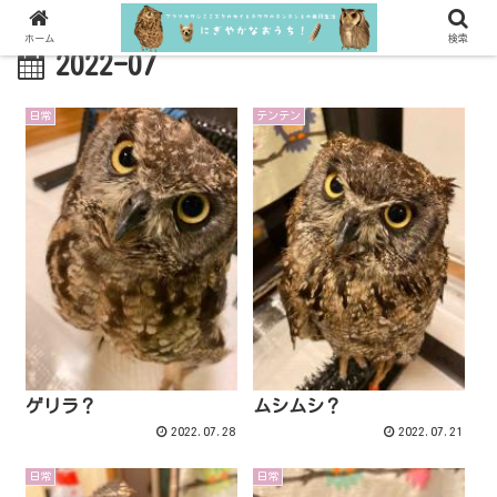
ホーム
検索
2022-07
日常
テンテン
ゲリラ？
ムシムシ？
2022.07.28
2022.07.21
日常
日常