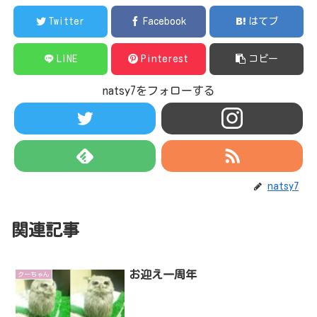
Twitter
Facebook
はてブ
LINE
Pinterest
コピー
natsy7をフォローする
natsy7
関連記事
お迎え一周年
クーちゃん