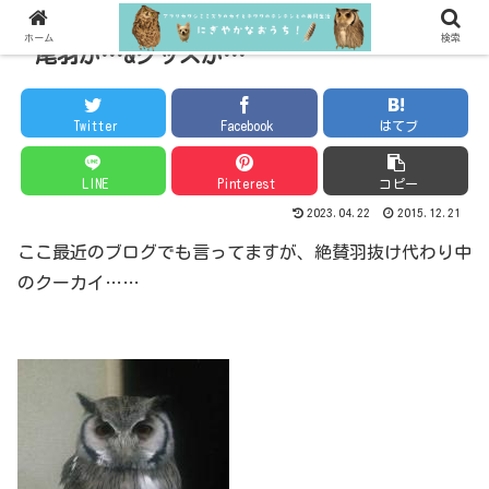
ホーム
検索
尾羽が…&グッズが…
Twitter
Facebook
はてブ
LINE
Pinterest
コピー
2023.04.22
2015.12.21
ここ最近のブログでも言ってますが、絶賛羽抜け代わり中
のクーカイ……