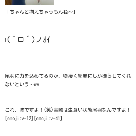
「ちゃんと揃えちゃうもんね～」
ι(｀ロ´)ノｵｲ
尾羽に力を込めてるのか、物凄く綺麗にしか撮らせてくれ
ないという…ww
これ、嘘ですよ！(笑)実際は虫食い状態尾羽なんですよ！
[emoji:v-12][emoji:v-41]