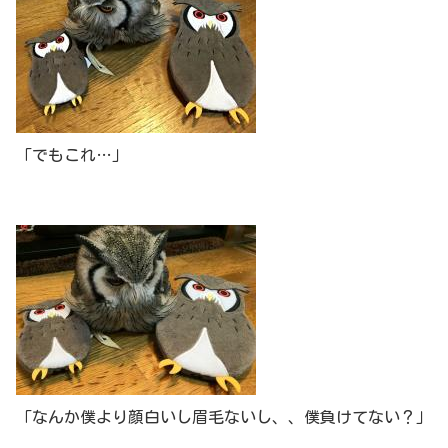
「でもこれ…」
「なんか僕より顔白いし眉毛ないし、、僕負けてない？」