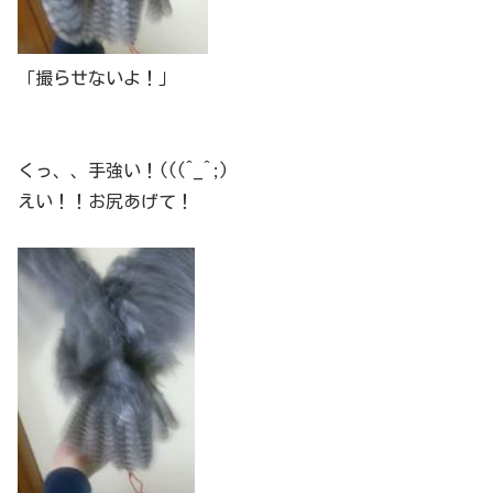
「撮らせないよ！」
くっ、、手強い！(((^_^;)
えい！！お尻あげて！