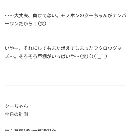
……大丈夫、負けてない。モノホンのクーちゃんがナンバ
ーワンだから！(笑)
いやー、それにしてもまた増えてしまったフクロウグッ
ズ…。そろそろ戸棚がいっぱいや…(笑)(((^_^;)
クーちゃん
今日の計測
夜：食前198g→食後213g