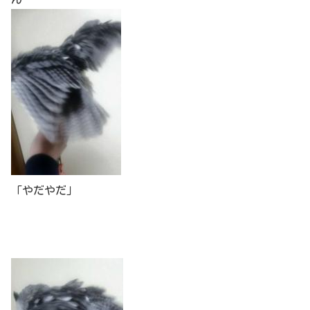
「やだやだ」