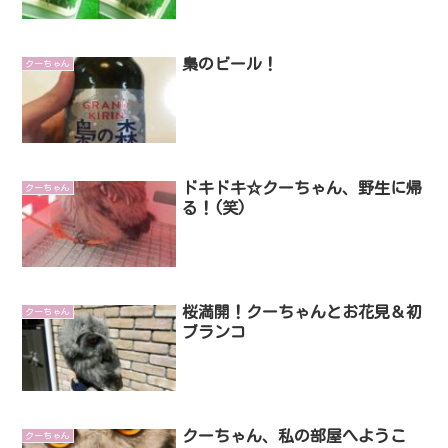
梟のビール！
クーちゃん
ドキドキ☆クーちゃん、野生に帰
クーちゃん
る！(笑)
桜満開！クーちゃんとお花見＆初
クーちゃん
ブランコ
クーちゃん、私の部屋へようこ
クーちゃん