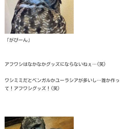
「がびーん」
アフワシはなかなかグッズにならないねぇ…(笑)
ワシミミだとベンガルかユーラシアが多いし…誰か作っ
て！アフワシグッズ！(笑)