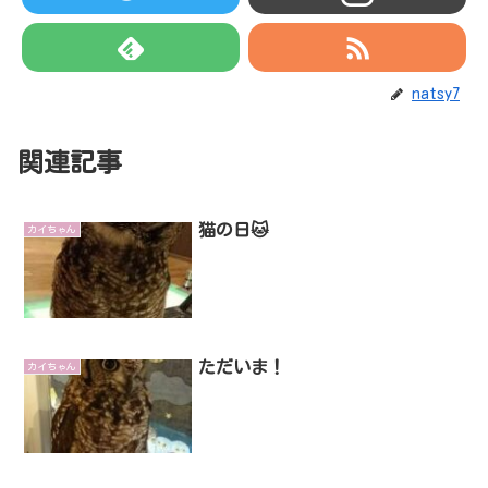
natsy7
関連記事
猫の日🐱
カイちゃん
ただいま！
カイちゃん