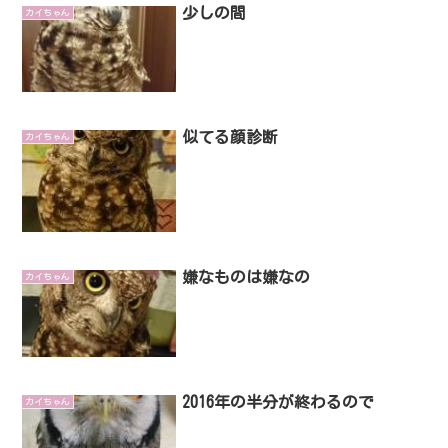
少しの間
カイちゃん
似てる顔診断
カイちゃん
嫌なものは嫌なの
カイちゃん
2016年の半分が終わるので
カイちゃん