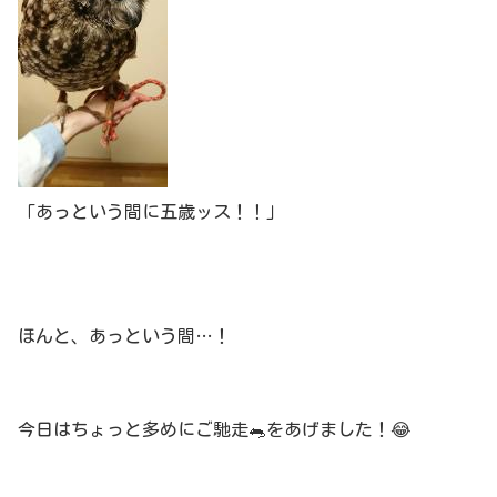
「あっという間に五歳ッス！！」
ほんと、あっという間…！
今日はちょっと多めにご馳走🐀をあげました！😂