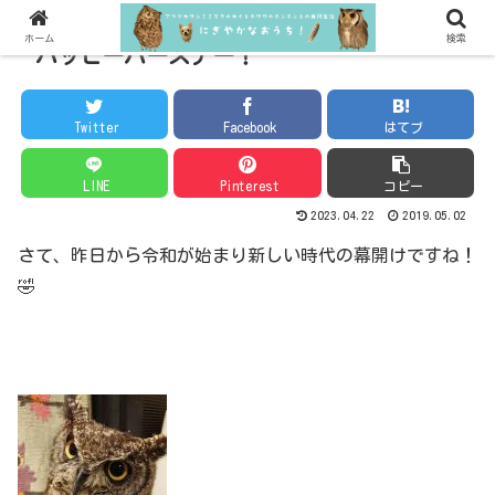
ホーム
検索
ハッピーバースデー！
Twitter
Facebook
はてブ
LINE
Pinterest
コピー
2023.04.22
2019.05.02
さて、昨日から令和が始まり新しい時代の幕開けですね！
🤣