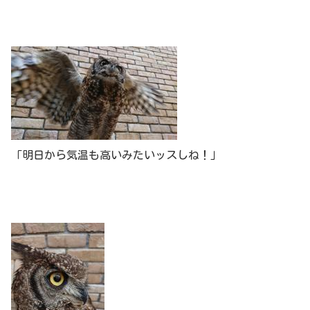
「明日から気温も高いみたいッスしね！」