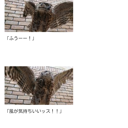
「ふうーー！」
「風が気持ちいいッス！！」