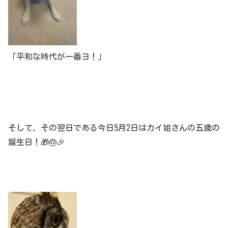
「平和な時代が一番ヨ！」
そして、その翌日である今日5月2日はカイ姐さんの五歳の
誕生日！🎁🎂🎉