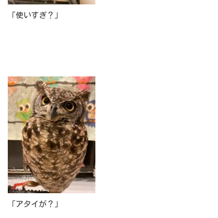
「使いすぎ？」
「アタイが？」