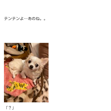
テンテンよ…あのね。。
「？」