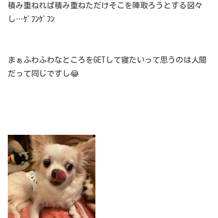
積み重ねれば積み重ねただけそこを陣取ろうとする図々
し…ｹﾞﾌﾝｹﾞﾌﾝ
まぁふわふわなところをGETして寝たいって思うのは人間
だって同じですし😂