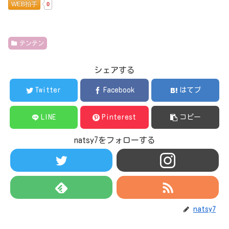
WEB拍手
0
テンテン
シェアする
Twitter
Facebook
はてブ
LINE
Pinterest
コピー
natsy7をフォローする
natsy7