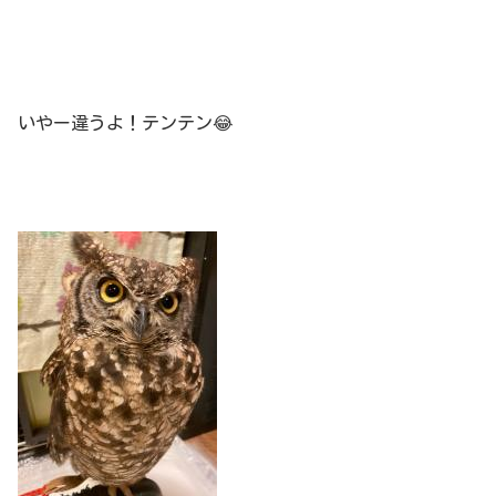
いやー違うよ！テンテン😂