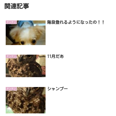
関連記事
階段登れるようになったの！！
テンテン
11月だあ
テンテン
シャンプー
テンテン