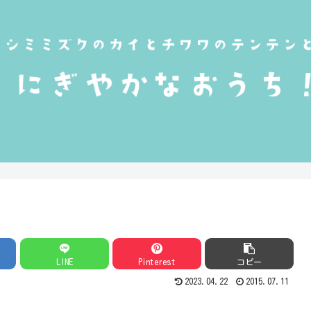
LINE
Pinterest
コピー
2023.04.22
2015.07.11