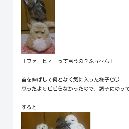
「ファービィーって言うの？ふぅ～ん」
首を伸ばして何となく気に入った様子(笑)
思ったよりビビらなかったので、調子にのっ
すると