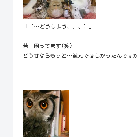
「（…どうしよう、、、）」
若干困ってます(笑)
どうせならもっと…遊んでほしかったんですがなか