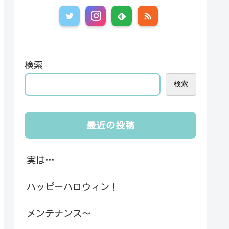
検索
検索
最近の投稿
実は…
ハッピーハロウィン！
メンテナンス～