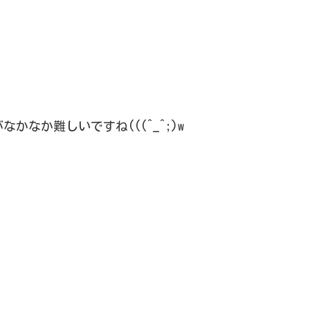
なか難しいですね(((^_^;)w