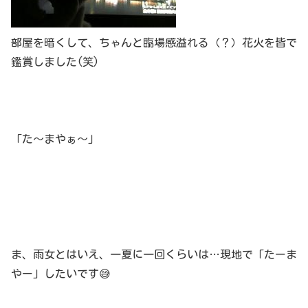
部屋を暗くして、ちゃんと臨場感溢れる（？）花火を皆で
鑑賞しました(笑)
「た～まやぁ～」
ま、雨女とはいえ、一夏に一回くらいは…現地で「たーま
やー」したいです😅