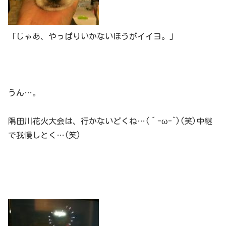
「じゃあ、やっぱりいかないほうがイイヨ。」
うん…。
隅田川花火大会は、行かないどくね…(´-ω-`)(笑)中継
で我慢しとく…(笑)