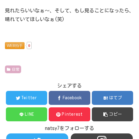
見れたらいいなぁ～、そして、もし見ることになったら、
晴れていてほしいなぁ(笑)
WEB拍手
0
日常
シェアする
Twitter
Facebook
はてブ
LINE
Pinterest
コピー
natsy7をフォローする