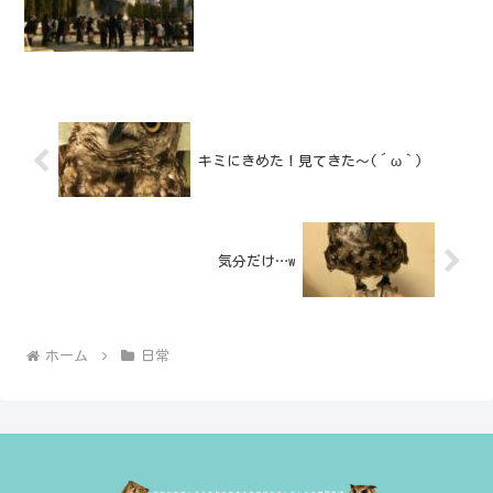
キミにきめた！見てきた～(´ω｀)
気分だけ…w
ホーム
日常