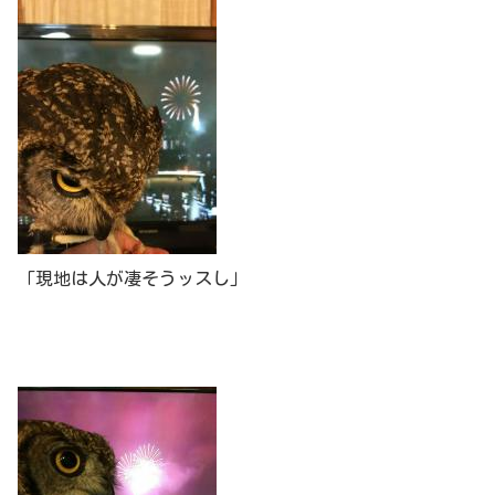
「現地は人が凄そうッスし」