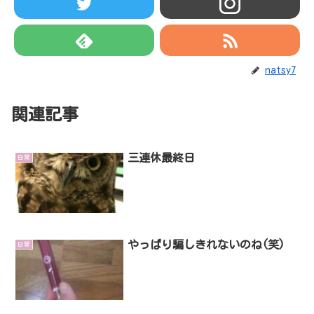
natsy7
関連記事
三連休最終日
日常
やっぱり騙しきれないのね(笑)
日常