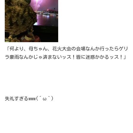
「何より、母ちゃん、花火大会の会場なんか行ったらゲリ
ラ豪雨なんかじゃ済まないッス！皆に迷惑かかるッス！」
失礼すぎるwww(´ω｀)