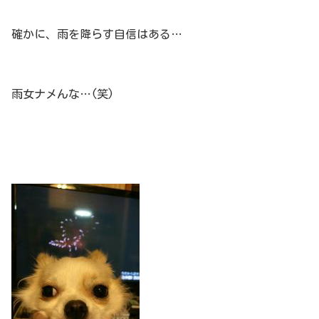
確かに、雨を降らす自信はある…
雨女ナメんな…(笑)