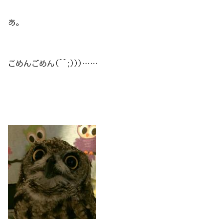
あ。
ごめんごめん(^^;)))……