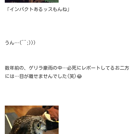
「インパクトあるッスもんね」
うん…(^^;)))
数年前の、ゲリラ豪雨の中…必死にレポートしてるお二方
には…目が離せませんでした(笑)😂