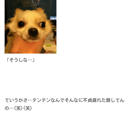
「そうしな…」
ていうかさ…テンテンなんでそんなに不貞腐れた顔してん
の…(笑)(笑)