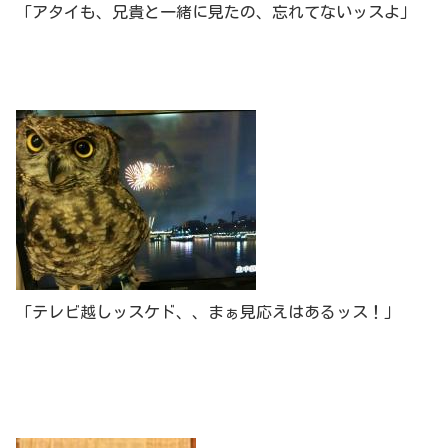
「アタイも、兄貴と一緒に見たの、忘れてないッスよ」
「テレビ越しッスケド、、まぁ見応えはあるッス！」