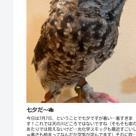
七夕だ～🎋
今日は7月7日、ということで七夕ですが暑い…暑すぎま
す！これでは天の川どころではないですね（そもそも家
あたりでは見えないけど…光化学スモッグも最近すごい
ｗ暑さも相まってなんだか空気が淀んでます）それに昨