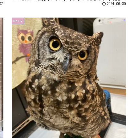
07
（といってももう夏の気候だけれど...
2024.06.30
Daily