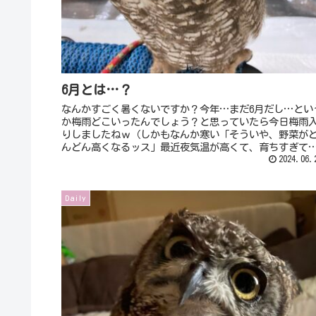
6月とは…？
なんかすごく暑くないですか？今年…まだ6月だし…とい
か梅雨どこいったんでしょう？と思っていたら今日梅雨
りしましたねｗ（しかもなんか寒い「そういや、野菜が
んどん高くなるッス」最近夜気温が高くて、育ちすぎて
格外のサイズになってしまって出...
2024.06.
Daily