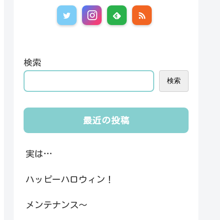
検索
検索
最近の投稿
実は…
ハッピーハロウィン！
メンテナンス～