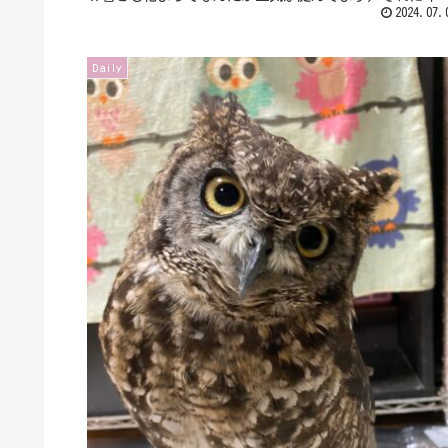
みたいなゲリラもやばいし…という...
2024.07.
Daily