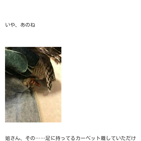
いや、あのね
姐さん、その……足に持ってるカーペット離していただけ