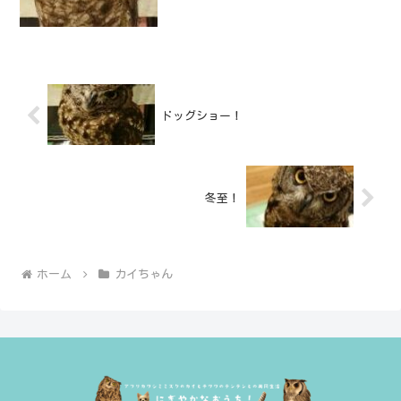
ドッグショー！
冬至！
ホーム
カイちゃん