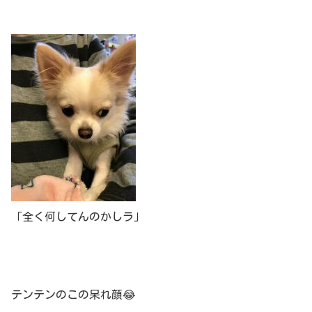
「全く何してんのかしラ」
テンテンのこの呆れ顔😂