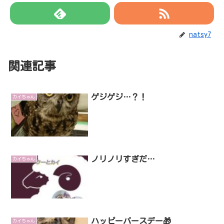
natsy7
関連記事
ゲジゲジ…？！
カイちゃん
ノリノリすぎだ…
カイちゃん
ハッピーバースデー🎁
カイちゃん