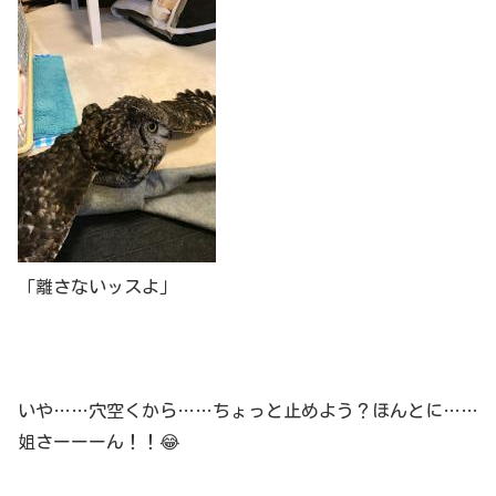
「離さないッスよ」
いや……穴空くから……ちょっと止めよう？ほんとに……
姐さーーーん！！😂