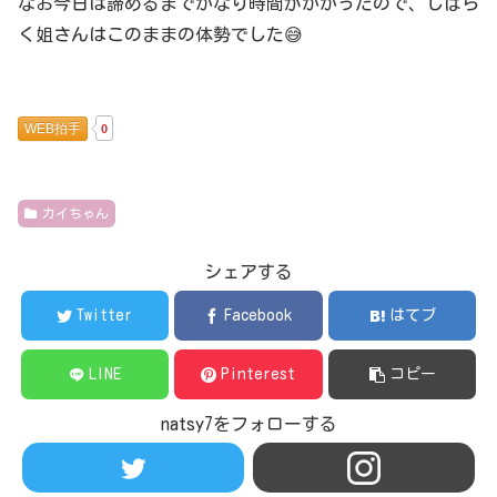
なお今日は諦めるまでかなり時間がかかったので、しばら
く姐さんはこのままの体勢でした😅
WEB拍手
0
カイちゃん
シェアする
Twitter
Facebook
はてブ
LINE
Pinterest
コピー
natsy7をフォローする