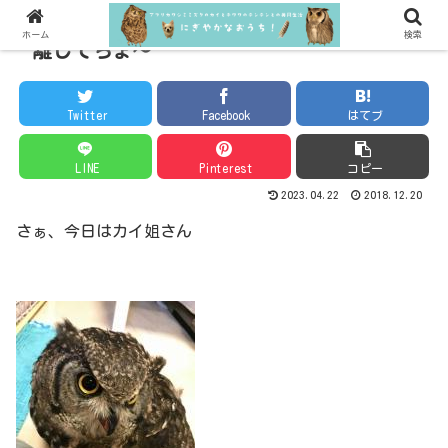
ホーム
検索
離してちょ～
Twitter
Facebook
はてブ
LINE
Pinterest
コピー
2023.04.22
2018.12.20
さぁ、今日はカイ姐さん