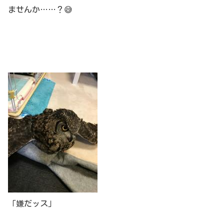
ませんか……？😅
「嫌だッス」