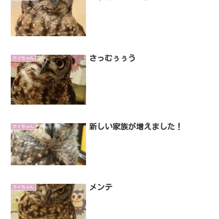
さっむぅぅう
カイちゃん
新しい家族が増えました！
カイちゃん
メンテ
カイちゃん