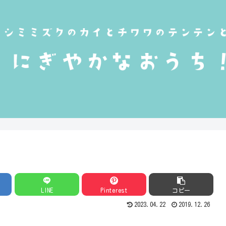
LINE
Pinterest
コピー
2023.04.22
2019.12.26