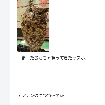
「まーたおもちゃ買ってきたッスか」
テンテンのやつね～笑🐶