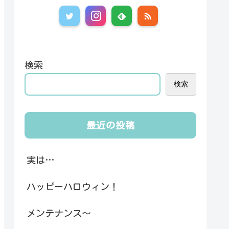
検索
検索
最近の投稿
実は…
ハッピーハロウィン！
メンテナンス～