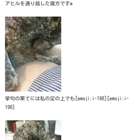
アヒルを通り越した寝方ですw
挙句の果てには私の足の上でも[emoji:i-196][emoji:i-
196]