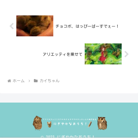
チョコボ、はっぴーばーすでぇー！
アリエッティを乗せて
ホーム
カイちゃん
© 2023 にぎやかなおうち！.