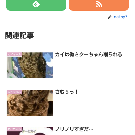
natsy7
関連記事
カイは働きクーちゃん削られる
カイちゃん
さむぅっ！
カイちゃん
ノリノリすぎだ…
カイちゃん