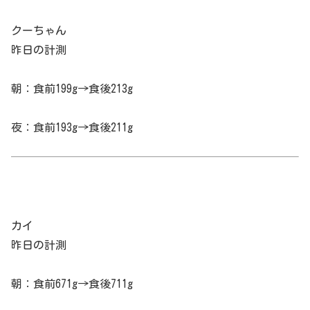
クーちゃん
昨日の計測
朝：食前199g→食後213g
夜：食前193g→食後211g
カイ
昨日の計測
朝：食前671g→食後711g