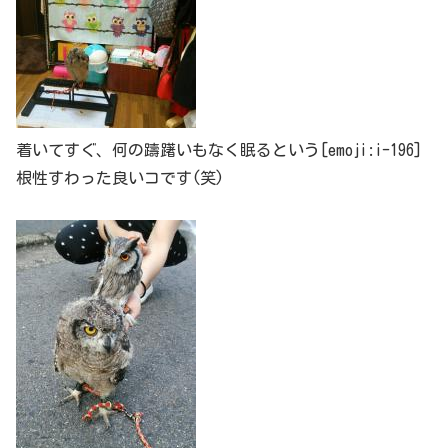
着いてすぐ、何の躊躇いもなく眠るという[emoji:i-196]
根性すわった良いコです(笑)