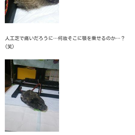
人工芝で痛いだろうに…何故そこに顎を乗せるのか…？
(笑)