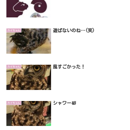
遊ばないのね…(笑)
カイちゃん
風すごかった！
カイちゃん
シャワー🛀
カイちゃん