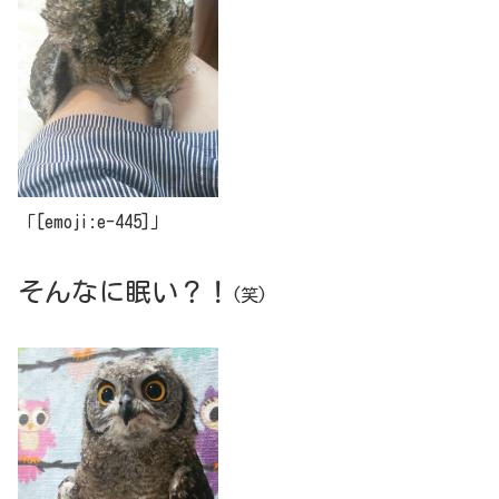
「[emoji:e-445]」
そんなに眠い？！
(笑)