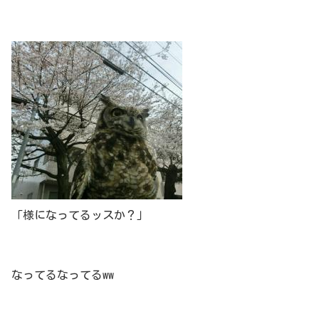
「様になってるッスか？」
なってるなってるww