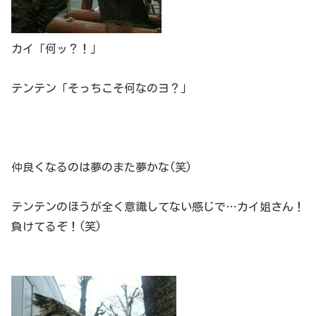
カイ「何ッ？！」
テンテン「そっちこそ何なのヨ？」
仲良くなるのは夢のまた夢かな(笑)
テンテンのほうが全く意識してない感じで…カイ姐さん！
負けてるぞ！(笑)