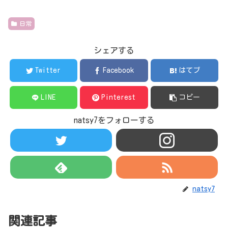
日常
シェアする
Twitter
Facebook
はてブ
LINE
Pinterest
コピー
natsy7をフォローする
natsy7
関連記事