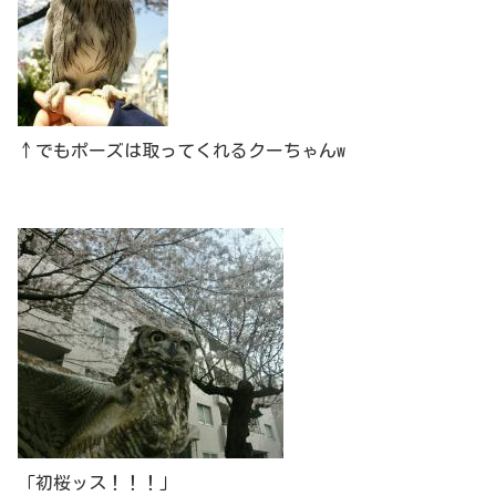
↑でもポーズは取ってくれるクーちゃんw
「初桜ッス！！！」