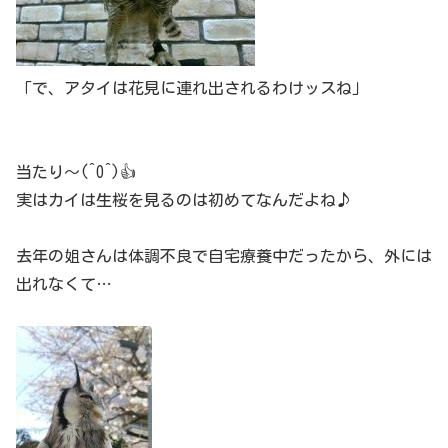
「で、アタイは花見に連れ出されるわけッスね」
当たり～(^O^)👍
実はカイは生桜を見るのは初めてなんだよね♪
去年の姐さんは体調不良で自宅療養中だったから、外には
出れなくて…