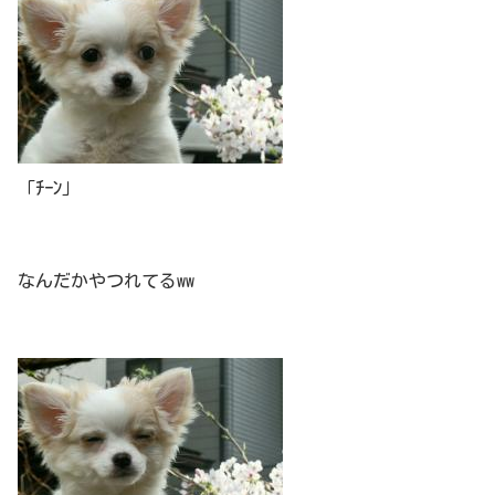
「ﾁｰﾝ」
なんだかやつれてるww