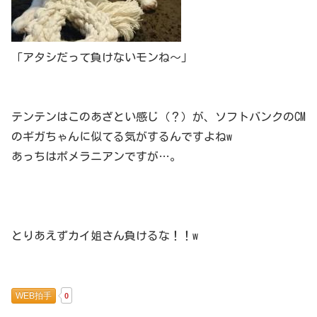
「アタシだって負けないモンね～」
テンテンはこのあざとい感じ（？）が、ソフトバンクのCM
のギガちゃんに似てる気がするんですよねw
あっちはポメラニアンですが…。
とりあえずカイ姐さん負けるな！！w
WEB拍手
0