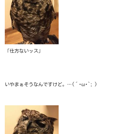
「仕方ないッス」
いやまぁそうなんですけど。…(´･ω･`; )