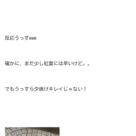
反応うっすwww
確かに、まだ少し紅葉には早いけど。。
でもうっすら夕焼けキレイじゃない！