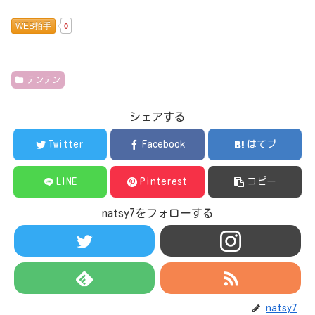
WEB拍手
0
テンテン
シェアする
Twitter
Facebook
はてブ
LINE
Pinterest
コピー
natsy7をフォローする
natsy7