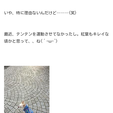
いや、特に理由ないんだけど………(笑)
最近、テンテンを運動させてなかったし。紅葉もキレイな
頃かと思って、、ね(´-ω-`)