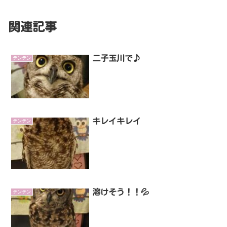
関連記事
二子玉川で♪
テンテン
キレイキレイ
テンテン
溶けそう！！💦
テンテン