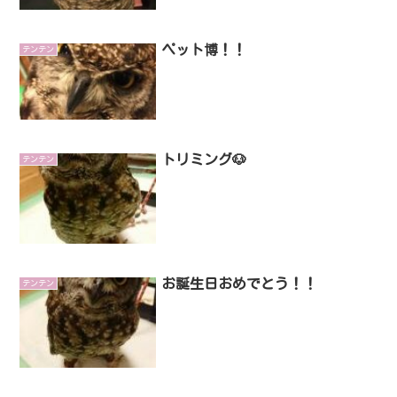
ペット博！！
テンテン
トリミング🐶
テンテン
お誕生日おめでとう！！
テンテン