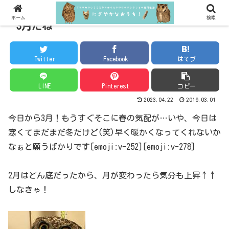
ホーム
検索
3月だね
Twitter
Facebook
はてブ
LINE
Pinterest
コピー
2023.04.22
2016.03.01
今日から3月！もうすぐそこに春の気配が…いや、今日は
寒くてまだまだ冬だけど(笑)早く暖かくなってくれないか
なぁと願うばかりです[emoji:v-252][emoji:v-278]
2月はどん底だったから、月が変わったら気分も上昇↑↑
しなきゃ！