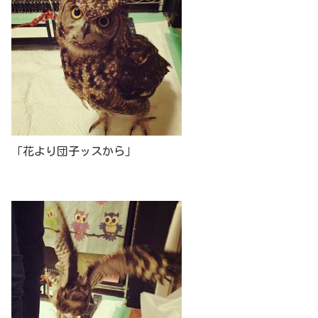
「花より団子ッスから」