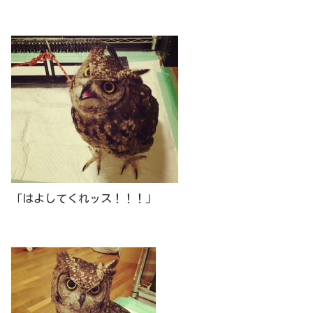
「はよしてくれッス！！！」