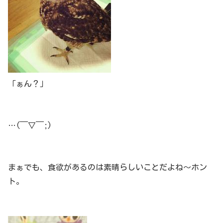
「ぁん？」
…(￣▽￣;)
まぁでも、食欲があるのは素晴らしいことだよね～ホン
ト。