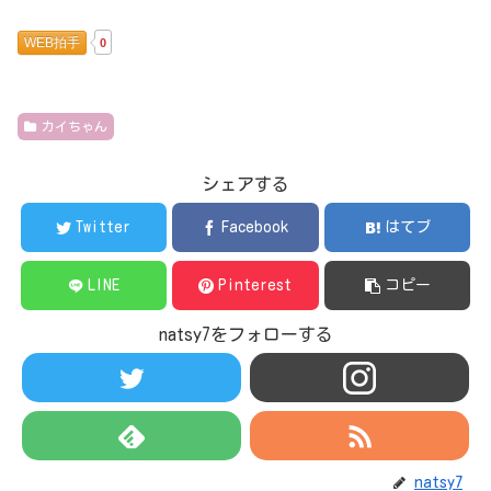
WEB拍手
0
カイちゃん
シェアする
Twitter
Facebook
はてブ
LINE
Pinterest
コピー
natsy7をフォローする
natsy7