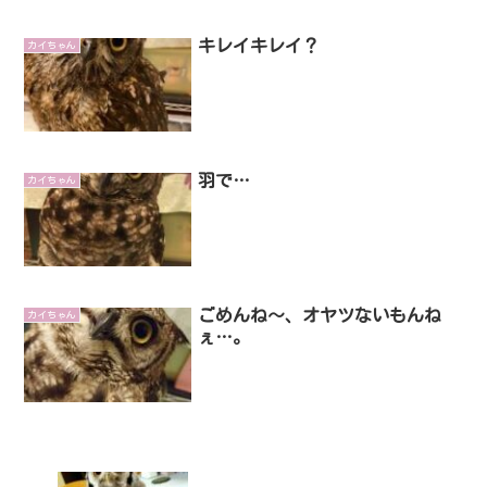
キレイキレイ？
カイちゃん
羽で…
カイちゃん
ごめんね～、オヤツないもんね
カイちゃん
ぇ…。