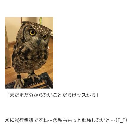
「まだまだ分からないことだらけッスから」
常に試行錯誤ですね～😢私ももっと勉強しないと…(T_T)