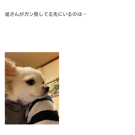
姐さんがガン見してる先にいるのは…