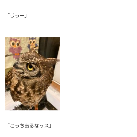
「じっー」
「こっち寄るなっス」