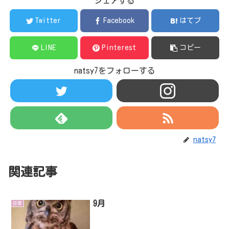
シェアする
Twitter
Facebook
はてブ
LINE
Pinterest
コピー
natsy7をフォローする
natsy7
関連記事
9月
日常